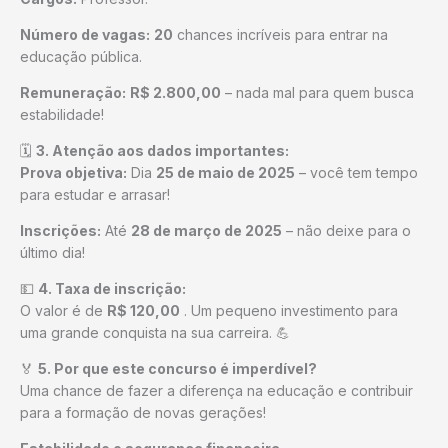
Número de vagas:
20
chances incríveis para entrar na
educação pública.
Remuneração:
R$ 2.800,00
– nada mal para quem busca
estabilidade!
🗓
3. Atenção aos dados importantes:
Prova objetiva:
Dia
25 de maio de 2025
– você tem tempo
para estudar e arrasar!
Inscrições:
Até
28 de março de 2025
– não deixe para o
último dia!
💵
4. Taxa de inscrição:
O valor é de
R$ 120,00
. Um pequeno investimento para
uma grande conquista na sua carreira. 💪
🏅
5. Por que este concurso é imperdível?
Uma chance de fazer a diferença na educação e contribuir
para a formação de novas gerações!