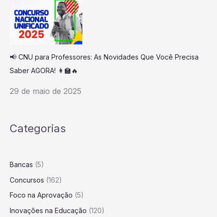
📢 CNU para Professores: As Novidades Que Você Precisa
Saber AGORA! 👩‍🏫🔥
29 de maio de 2025
Categorias
Bancas
(5)
Concursos
(162)
Foco na Aprovação
(5)
Inovações na Educação
(120)