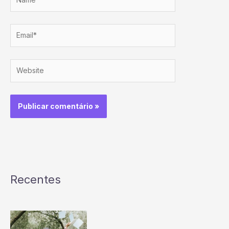
Email*
Website
Recentes