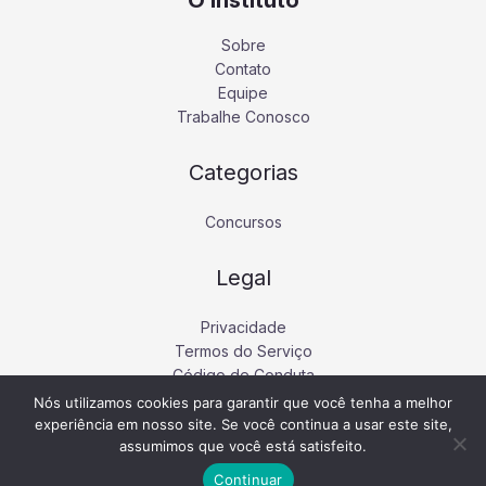
O Instituto
Sobre
Contato
Equipe
Trabalhe Conosco
Categorias
Concursos
Legal
Privacidade
Termos do Serviço
Código de Conduta
Nós utilizamos cookies para garantir que você tenha a melhor
experiência em nosso site. Se você continua a usar este site,
assumimos que você está satisfeito.
Copyright © 2026 Instituto Educacional Empodera.
Continuar