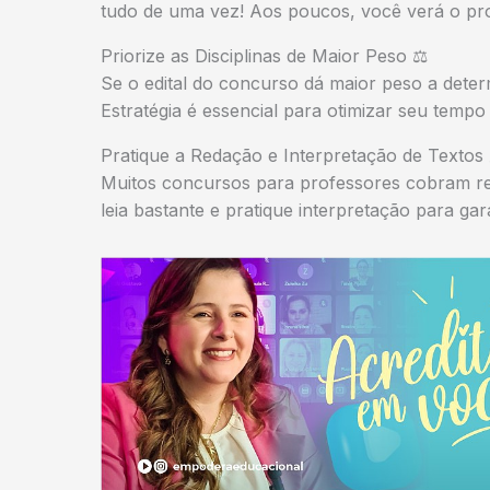
tudo de uma vez! Aos poucos, você verá o pr
Priorize as Disciplinas de Maior Peso ⚖️
Se o edital do concurso dá maior peso a deter
Estratégia é essencial para otimizar seu temp
Pratique a Redação e Interpretação de Textos
Muitos concursos para professores cobram reda
leia bastante e pratique interpretação para 