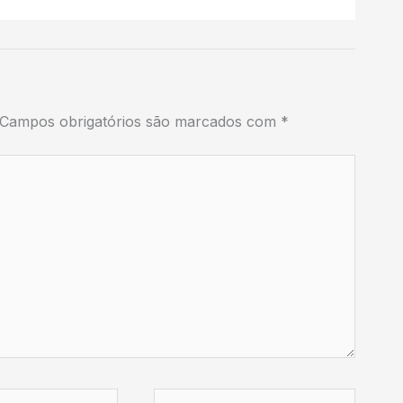
Campos obrigatórios são marcados com
*
Website