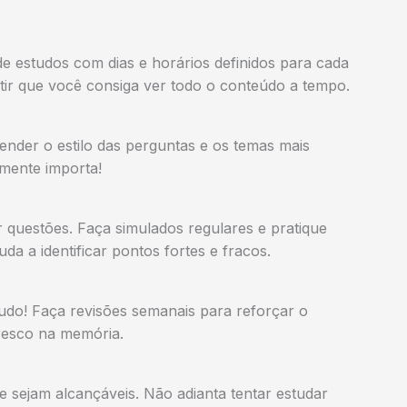
de estudos com dias e horários definidos para cada
ntir que você consiga ver todo o conteúdo a tempo.
ntender o estilo das perguntas e os temas mais
mente importa!
 questões. Faça simulados regulares e pratique
da a identificar pontos fortes e fracos.
udo! Faça revisões semanais para reforçar o
fresco na memória.
e sejam alcançáveis. Não adianta tentar estudar