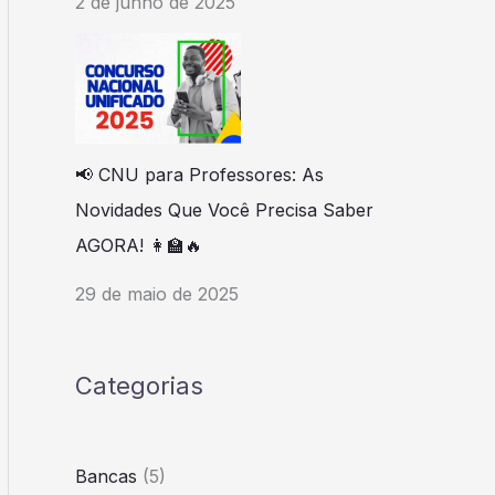
2 de junho de 2025
📢 CNU para Professores: As
Novidades Que Você Precisa Saber
AGORA! 👩‍🏫🔥
29 de maio de 2025
Categorias
Bancas
(5)