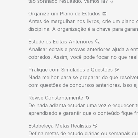
tão sonhado resultado. Vamos lá? 👇
Organize um Plano de Estudos 📅
Antes de mergulhar nos livros, crie um plano 
disciplina. A organização é a chave para gara
Estude os Editais Anteriores 🔍
Analisar editais e provas anteriores ajuda a e
cobrados. Assim, você pode focar no que real
Pratique com Simulados e Questões 💯
Nada melhor para se preparar do que resolver
com questões de concursos anteriores. Isso aju
Revise Constantemente 🔄
De nada adianta estudar uma vez e esquecer t
aprendizado e garantir que o conteúdo fique 
Estabeleça Metas Realistas 🎯
Defina metas de estudo diárias ou semanais qu