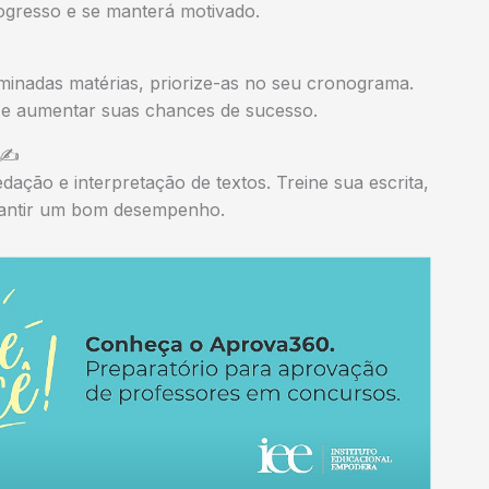
ogresso e se manterá motivado.
minadas matérias, priorize-as no seu cronograma.
o e aumentar suas chances de sucesso.
 ✍️
ção e interpretação de textos. Treine sua escrita,
garantir um bom desempenho.