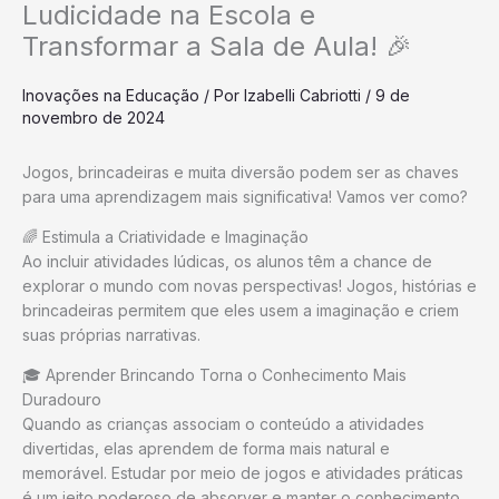
Ludicidade na Escola e
Transformar a Sala de Aula! 🎉
Inovações na Educação
/ Por
Izabelli Cabriotti
/
9 de
novembro de 2024
Jogos, brincadeiras e muita diversão podem ser as chaves
para uma aprendizagem mais significativa! Vamos ver como?
🌈 Estimula a Criatividade e Imaginação
Ao incluir atividades lúdicas, os alunos têm a chance de
explorar o mundo com novas perspectivas! Jogos, histórias e
brincadeiras permitem que eles usem a imaginação e criem
suas próprias narrativas.
🎓 Aprender Brincando Torna o Conhecimento Mais
Duradouro
Quando as crianças associam o conteúdo a atividades
divertidas, elas aprendem de forma mais natural e
memorável. Estudar por meio de jogos e atividades práticas
é um jeito poderoso de absorver e manter o conhecimento.