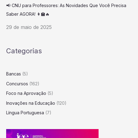
📢 CNU para Professores: As Novidades Que Você Precisa
Saber AGORA! 👩‍🏫🔥
29 de maio de 2025
Categorias
Bancas
(5)
Concursos
(162)
Foco na Aprovação
(5)
Inovações na Educação
(120)
Língua Portuguesa
(7)