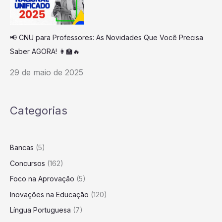
📢 CNU para Professores: As Novidades Que Você Precisa
Saber AGORA! 👩‍🏫🔥
29 de maio de 2025
Categorias
Bancas
(5)
Concursos
(162)
Foco na Aprovação
(5)
Inovações na Educação
(120)
Língua Portuguesa
(7)