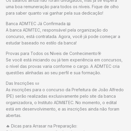
Os salários ainda não foram divulgados, mas já se espera
uma boa remuneração para todos os níveis. Fique de olho
para saber quanto vai ganhar pela sua dedicação!
Banca ADMTEC Já Confirmada 📖
A banca ADMTEC, responsável pela organização do
concurso, está contratada. Agora, você já pode começar a
estudar baseado no estilo da banca!
Provas para Todos os Níveis de Conhecimento🎯
Se você está iniciando ou já tem experiência em concursos,
o nível das provas varia conforme o cargo. A ADMTEC cria
questões alinhadas ao seu perfil e sua formação.
Das Inscrições 📜
As inscrições para o concurso da Prefeitura de João Alfredo
(PE) serão realizadas exclusivamente pelo site da banca
organizadora, o Instituto ADM&TEC. No momento, o edital
está em desenvolvimento, e as inscrições ainda não foram
abertas.
🔥 Dicas para Arrasar na Preparação: