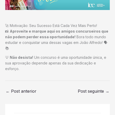
🚀 Motivação: Seu Sucesso Está Cada Vez Mais Perto!
📸
Aproveite e marque aqui os amigos concurseiros que
não podem perder essa oportunidade!
Bora todo mundo
estudar e conquistar uma dessas vagas em João Alfredo! 🗣️
📚
💡
Não desista!
Um concurso é uma oportunidade única, e
sua aprovação depende apenas da sua dedicação e
esforço.
←
Post anterior
Post seguinte
→