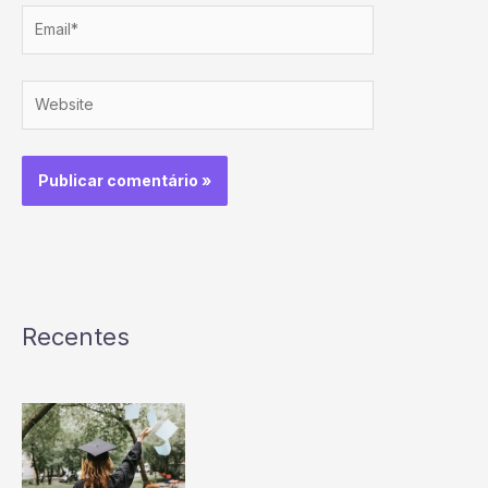
Email*
Website
Recentes