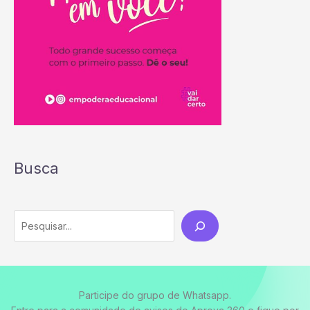
Busca
Participe do grupo de Whatsapp.