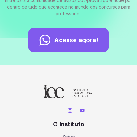
Entre para a comunidade de avisos do Aprova 360 e fique por
dentro de tudo que acontece no mundo dos concursos para
professores.
Acesse agora!
O Instituto
Sobre